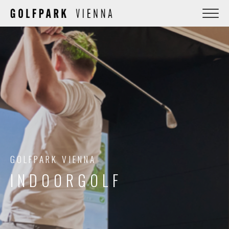
GOLFPARK VIENNA
INDOORGOLF