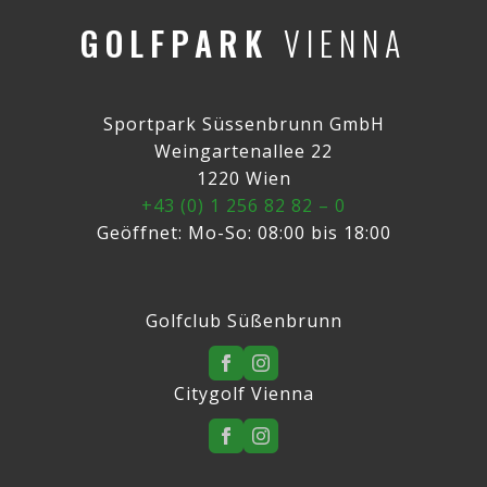
GOLFPARK
VIENNA
Sportpark Süssenbrunn GmbH
Weingartenallee 22
1220 Wien
+43 (0) 1 256 82 82 – 0
Geöffnet: Mo-So: 08:00 bis 18:00
Golfclub Süßenbrunn
Citygolf Vienna