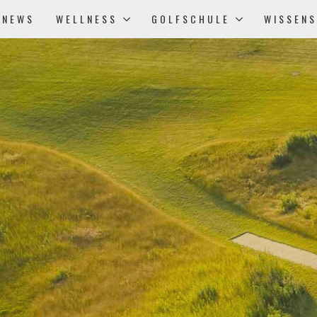
NEWS
WELLNESS
GOLFSCHULE
WISSEN