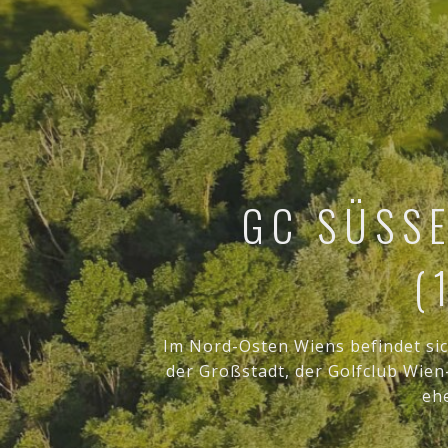
GC SÜSS
(
Im Nord-Osten Wiens befindet sic
der Großstadt, der Golfclub Wie
eh