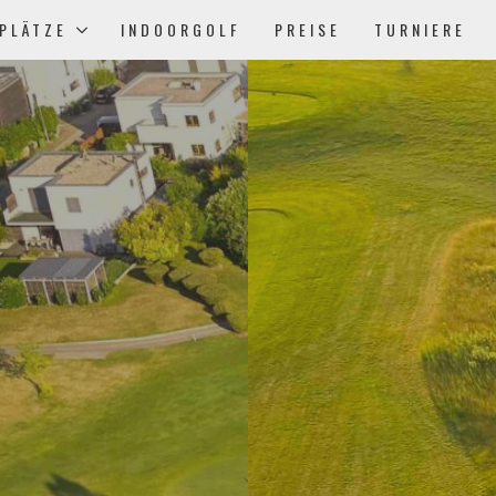
PLÄTZE
INDOORGOLF
PREISE
TURNIERE