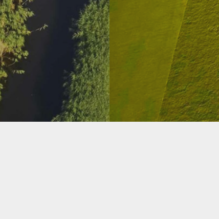
GOLFPARK
VIENNA