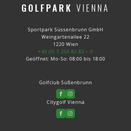
GOLFPARK
VIENNA
Sportpark Süssenbrunn GmbH
Weingartenallee 22
1220 Wien
+43 (0) 1 256 82 82 – 0
Geöffnet: Mo-So: 08:00 bis 18:00
Golfclub Süßenbrunn
Citygolf Vienna