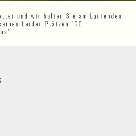
etter und wir halten Sie am Laufenden
seinen beiden Plätzen "GC
na".
S.