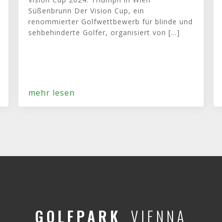
Süßenbrunn Der Vision Cup, ein
renommierter Golfwettbewerb für blinde und
sehbehinderte Golfer, organisiert von [...]
mehr lesen
GOLFPARK
VIENNA