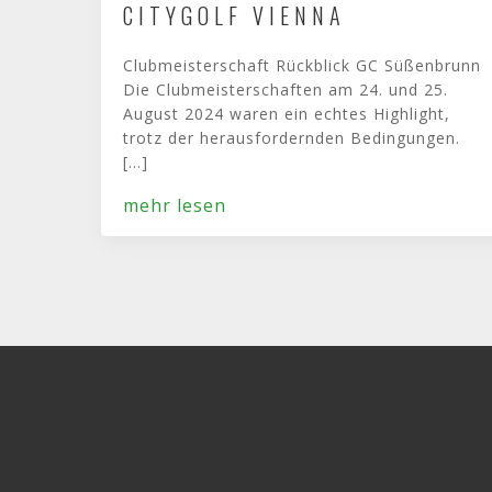
ITYGOLF VIENNA
Clubmeisterschaft Rückblick GC Süßenbrunn
Die Clubmeisterschaften am 24. und 25.
August 2024 waren ein echtes Highlight,
trotz der herausfordernden Bedingungen.
[...]
mehr lesen