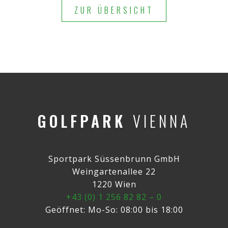
ZUR ÜBERSICHT
GOLFPARK
VIENNA
Sportpark Süssenbrunn GmbH
Weingartenallee 22
1220 Wien
+43 (0) 1 256 82 82 – 0
Geöffnet: Mo-So: 08:00 bis 18:00