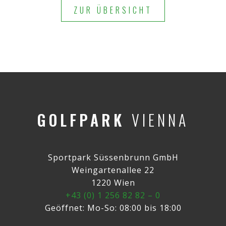
ZUR ÜBERSICHT
GOLFPARK
VIENNA
Sportpark Süssenbrunn GmbH
Weingartenallee 22
1220 Wien
+43 (0) 1 256 82 82 – 0
Geöffnet: Mo-So: 08:00 bis 18:00