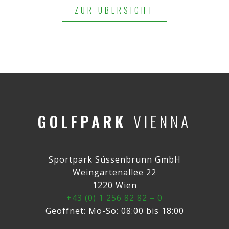
ZUR ÜBERSICHT
GOLFPARK
VIENNA
Sportpark Süssenbrunn GmbH
Weingartenallee 22
1220 Wien
+43 (0) 1 256 82 82 – 0
Geöffnet: Mo-So: 08:00 bis 18:00